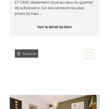
ET CAVE Idéalement situé au cœur du quartier
de la Boissière, l'un des secteurs les plus
prisés du haut ...
Voir le détail du bien
Exclusivité
MONTREUIL 93
2
74,05 m
, 4 pièces