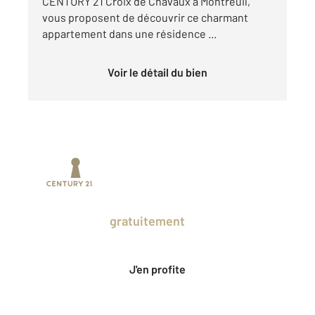
CENTURY 21 Croix de Chavaux à Montreuil,
vous proposent de découvrir ce charmant
appartement dans une résidence ...
Voir le détail du bien
Prenez un temps d'avance sur le marché
en profitant
gratuitement
des Ventes
Privées CENTURY 21.
J'en profite