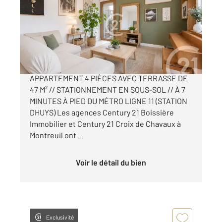
Ref : 14413
Appartement F4 à vendre
319 000 €
MONTREUIL BOISSIÈRE // ACACIAS //
APPARTEMENT 4 PIÈCES AVEC TERRASSE DE
47 M² // STATIONNEMENT EN SOUS-SOL // À 7
MINUTES À PIED DU MÉTRO LIGNE 11 (STATION
DHUYS) Les agences Century 21 Boissière
Immobilier et Century 21 Croix de Chavaux à
Montreuil ont ...
Voir le détail du bien
Exclusivité