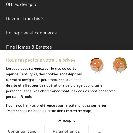
Offres d'emploi
Devenir franchisé
Entreprise et commerce
Fine Homes & Estates
À propos
International
Nous contacter
Mentions légales & CGU et Barèmes d'honoraires
Données personnelles
Gestionnaire des cookies