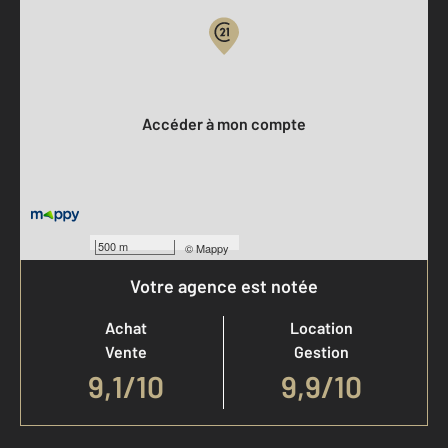
Votre compte :
Accéder à mon compte
500 m
©
Mappy
Votre agence est notée
Achat
Location
Vente
Gestion
9,1
/
10
9,9/10