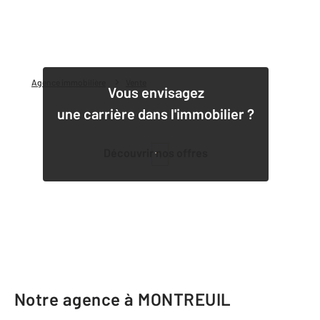
Agence immobilière
Vente
Vous envisagez
une carrière dans l'immobilier ?
Découvrir nos offres
1
Notre agence à MONTREUIL