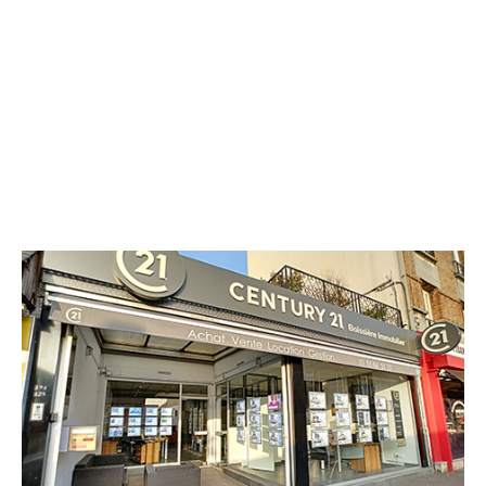
CENTURY 21 Boissière Immobilier
123-125 Boulevard de la Boissière
MONTREUIL - 93100
Envoyer un message
Téléphoner à l'agence