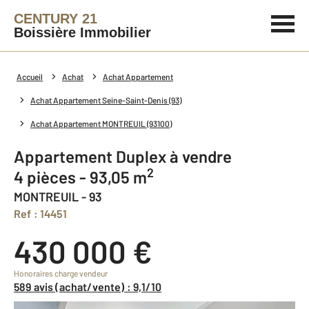
CENTURY 21
Boissière Immobilier
Accueil
Achat
Achat Appartement
Achat Appartement Seine-Saint-Denis (93)
Achat Appartement MONTREUIL (93100)
Appartement Duplex à vendre
2
4 pièces - 93,05 m
MONTREUIL - 93
Ref : 14451
430 000 €
Honoraires charge vendeur
589 avis (achat/vente) : 9,1/10