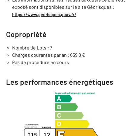
exposé sont disponibles sur le site Géorisques :
https://www.georisques.gouv.fr/
Copropriété
Nombre de Lots : 7
Charges courantes par an : 659,0 €
Pas de procédure en cours
Les performances énergétiques
logement extrêmement performant
consommation
(énergie primaire)
émissions
315
12