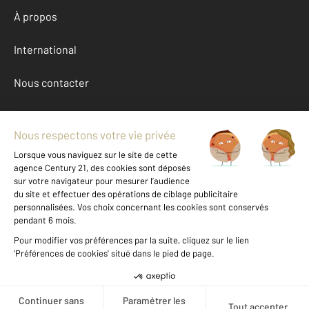
À propos
International
Nous contacter
Mentions légales & CGU et Barèmes d'honoraires
Données personnelles
Gestionnaire des cookies
Achat appartement autour de MONTREUIL (93100)
Autres appartements a vendre à MONTREUIL (93100)
Location Seine-Saint-Denis (93)