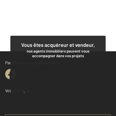
Vous êtes acquéreur et vendeur,
nos agents immobiliers peuvent vous
accompagner dans vos projets
Parlons de vous, parlons biens
Contacter l'agence
Demander une estimation
Votre compte :
Accéder à mon compte