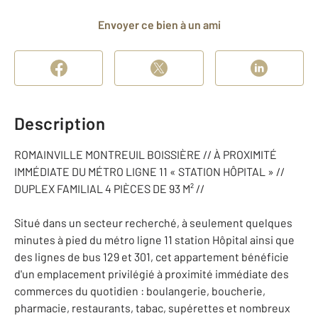
Envoyer ce bien à un ami
Description
ROMAINVILLE MONTREUIL BOISSIÈRE // À PROXIMITÉ
IMMÉDIATE DU MÉTRO LIGNE 11 « STATION HÔPITAL » //
DUPLEX FAMILIAL 4 PIÈCES DE 93 M² //
Situé dans un secteur recherché, à seulement quelques
minutes à pied du métro ligne 11 station Hôpital ainsi que
des lignes de bus 129 et 301, cet appartement bénéficie
d'un emplacement privilégié à proximité immédiate des
commerces du quotidien : boulangerie, boucherie,
pharmacie, restaurants, tabac, supérettes et nombreux