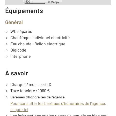
500 m
©
Mappy
Équipements
Général
WC séparés
Chauffage : Individuel electricité
Eau chaude : Ballon électrique
Digicode
Interphone
À savoir
Charges / mois : 55,0 €
Taxe foncière : 1060 €
Barèmes d'honoraires de l'agence
Pour consulter les barèmes d'honoraires de l'agence,
cliquez ici
Les informations sur les risques auxquels ce bien est